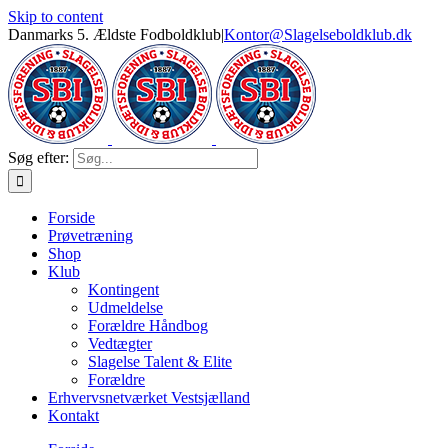
Skip to content
Danmarks 5. Ældste Fodboldklub
|
Kontor@Slagelseboldklub.dk
Søg efter:
Forside
Prøvetræning
Shop
Klub
Kontingent
Udmeldelse
Forældre Håndbog
Vedtægter
Slagelse Talent & Elite
Forældre
Erhvervsnetværket Vestsjælland
Kontakt