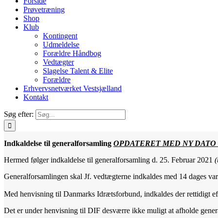
Forside
Prøvetræning
Shop
Klub
Kontingent
Udmeldelse
Forældre Håndbog
Vedtægter
Slagelse Talent & Elite
Forældre
Erhvervsnetværket Vestsjælland
Kontakt
Søg efter:
Indkaldelse til generalforsamling
OPDATERET MED NY DATO
Hermed følger indkaldelse til generalforsamling d. 25. Februar 2021
Generalforsamlingen skal Jf. vedtægterne indkaldes med 14 dages var
Med henvisning til Danmarks Idrætsforbund, indkaldes der rettidigt ef
Det er under henvisning til DIF desværre ikke muligt at afholde gener