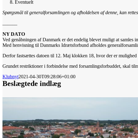
Eventuelt
Spørgsmål til generalforsamlingen og afholdelsen af denne, kan ret
______
NY DATO
Ved genåbningen af Danmark er det endelig blevet muligt at samles ind
Med henvisning til Danmarks Idrætsforbund afholdes generalforsamli
Derfor fastsættes datoen til 12. Maj klokken 18, hvor der er mulighed
Grundet restriktioner i forbindelse med forsamlingsforbuddet, skal ti
Klubnyt
2021-04-30T09:28:06+01:00
Beslægtede indlæg