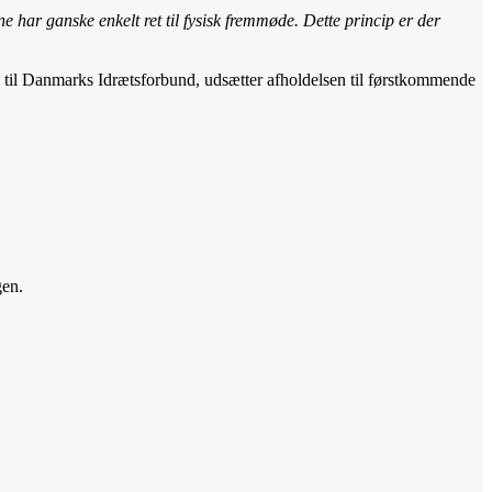
har ganske enkelt ret til fysisk fremmøde. Dette princip er der
 til Danmarks Idrætsforbund, udsætter afholdelsen til førstkommende
gen.