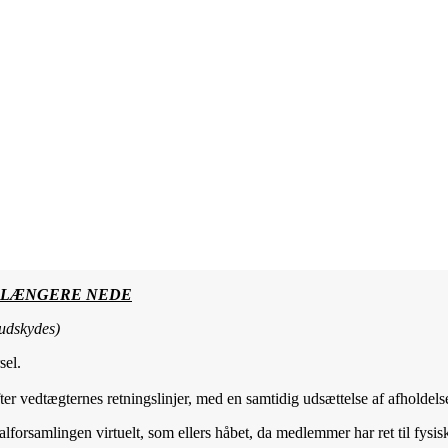
 LÆNGERE NEDE
(udskydes)
sel.
ter vedtægternes retningslinjer, med en samtidig udsættelse af afholde
alforsamlingen virtuelt, som ellers håbet, da medlemmer har ret til fys