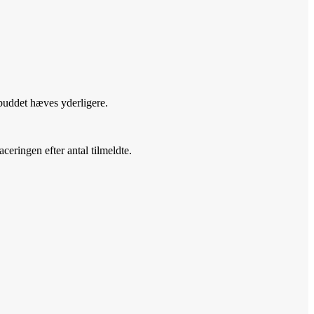
buddet hæves yderligere.
eringen efter antal tilmeldte.