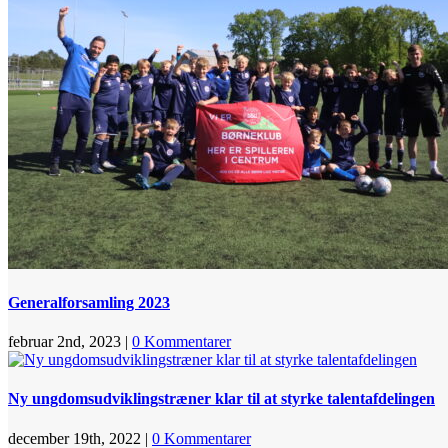
Generalforsamling 2023
februar 2nd, 2023
|
0 Kommentarer
Ny ungdomsudviklingstræner klar til at styrke talentafdelingen
december 19th, 2022
|
0 Kommentarer