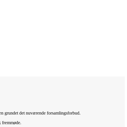
lsen grundet det nuværende forsamlingsforbud.
isk fremmøde.