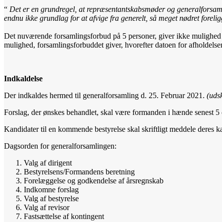
“
Det er en grundregel, at repræsentantskabsmøder og generalforsamli
endnu ikke grundlag for at afvige fra generelt, så meget nødret foreli
Det nuværende forsamlingsforbud på 5 personer, giver ikke mulighed 
mulighed, forsamlingsforbuddet giver, hvorefter datoen for afholdelsen
Indkaldelse
Der indkaldes hermed til generalforsamling d. 25. Februar 2021.
(uds
Forslag, der ønskes behandlet, skal være formanden i hænde senest 5 
Kandidater til en kommende bestyrelse skal skriftligt meddele deres k
Dagsorden for generalforsamlingen:
Valg af dirigent
Bestyrelsens/Formandens beretning
Forelæggelse og godkendelse af årsregnskab
Indkomne forslag
Valg af bestyrelse
Valg af revisor
Fastsættelse af kontingent