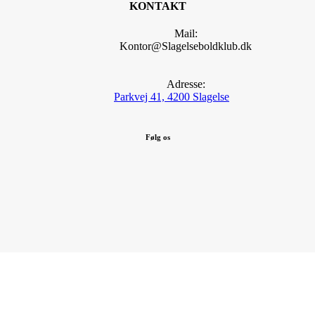
KONTAKT
Mail:
Kontor@Slagelseboldklub.dk
Adresse:
Parkvej 41, 4200 Slagelse
Følg os