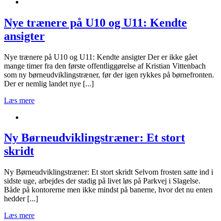
Nye trænere på U10 og U11: Kendte
ansigter
Nye trænere på U10 og U11: Kendte ansigter Der er ikke gået
mange timer fra den første offentliggørelse af Kristian Vittenbach
som ny børneudviklingstræner, før der igen rykkes på børnefronten.
Der er nemlig landet nye [...]
Læs mere
Ny Børneudviklingstræner: Et stort
skridt
Ny Børneudviklingstræner: Et stort skridt Selvom frosten satte ind i
sidste uge, arbejdes der stadig på livet løs på Parkvej i Slagelse.
Både på kontorerne men ikke mindst på banerne, hvor det nu enten
hedder [...]
Læs mere