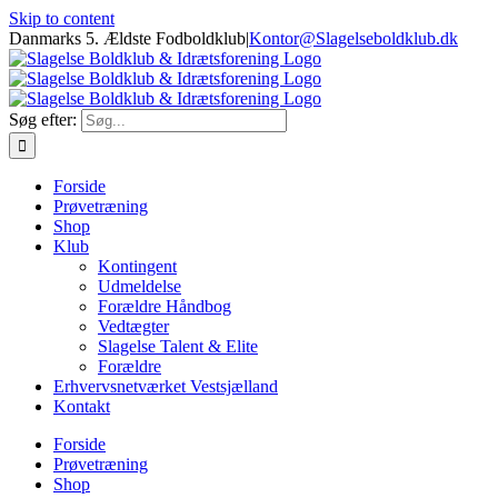
Skip to content
Danmarks 5. Ældste Fodboldklub
|
Kontor@Slagelseboldklub.dk
Søg efter:
Forside
Prøvetræning
Shop
Klub
Kontingent
Udmeldelse
Forældre Håndbog
Vedtægter
Slagelse Talent & Elite
Forældre
Erhvervsnetværket Vestsjælland
Kontakt
Forside
Prøvetræning
Shop