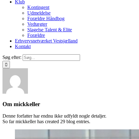
Klub
Kontingent
Udmeldelse
Forældre Håndbog
Vedtægter
Slagelse Talent & Elite
Forældre
Erhvervsnetværket Vestsjælland
Kontakt
Søg efter:
Om
mickkeller
Denne forfatter har endnu ikke udfyldt nogle detaljer.
So far mickkeller has created 29 blog entries.