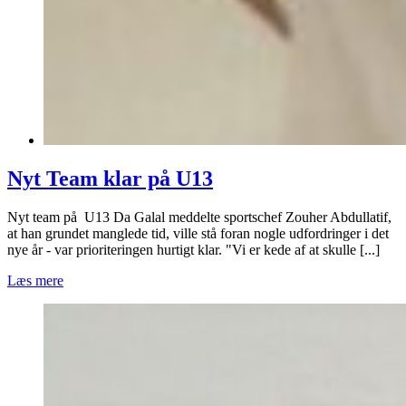
Nyt Team klar på U13
Nyt team på U13 Da Galal meddelte sportschef Zouher Abdullatif,
at han grundet manglede tid, ville stå foran nogle udfordringer i det
nye år - var prioriteringen hurtigt klar. "Vi er kede af at skulle [...]
Læs mere