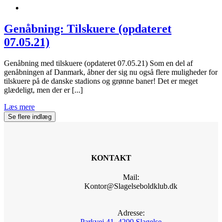
Genåbning: Tilskuere (opdateret
07.05.21)
Genåbning med tilskuere (opdateret 07.05.21) Som en del af
genåbningen af Danmark, åbner der sig nu også flere muligheder for
tilskuere på de danske stadions og grønne baner! Det er meget
glædeligt, men der er [...]
Læs mere
Se flere indlæg
KONTAKT
Mail:
Kontor@Slagelseboldklub.dk
Adresse:
Parkvej 41, 4200 Slagelse