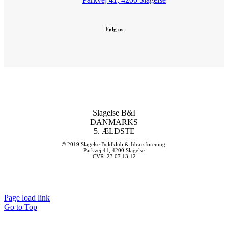
Følg os
Slagelse B&I
DANMARKS
5. ÆLDSTE
© 2019 Slagelse Boldklub & Idrætsforening.
Parkvej 41, 4200 Slagelse
CVR: 23 07 13 12
Page load link
Go to Top