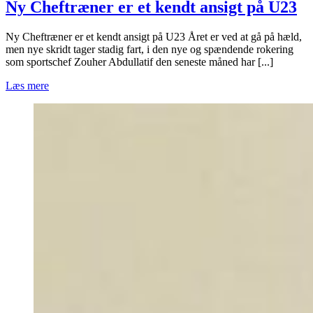
Ny Cheftræner er et kendt ansigt på U23
Ny Cheftræner er et kendt ansigt på U23 Året er ved at gå på hæld,
men nye skridt tager stadig fart, i den nye og spændende rokering
som sportschef Zouher Abdullatif den seneste måned har [...]
Læs mere