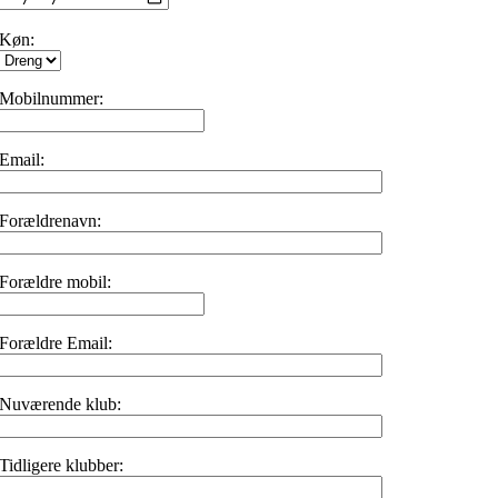
Køn:
Mobilnummer:
Email:
Forældrenavn:
Forældre mobil:
Forældre Email:
Nuværende klub:
Tidligere klubber: