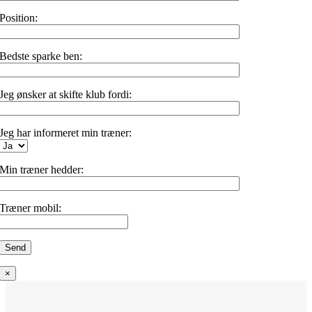
Position:
Bedste sparke ben:
Jeg ønsker at skifte klub fordi:
Jeg har informeret min træner:
Min træner hedder:
Træner mobil:
×