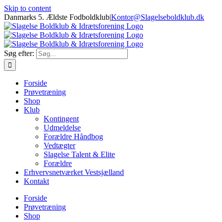
Skip to content
Danmarks 5. Ældste Fodboldklub
|
Kontor@Slagelseboldklub.dk
Søg efter:
Forside
Prøvetræning
Shop
Klub
Kontingent
Udmeldelse
Forældre Håndbog
Vedtægter
Slagelse Talent & Elite
Forældre
Erhvervsnetværket Vestsjælland
Kontakt
Forside
Prøvetræning
Shop