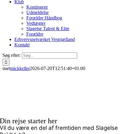
Klub
Kontingent
Udmeldelse
Forældre Håndbog
Vedtægter
Slagelse Talent & Elite
Forældre
Erhvervsnetværket Vestsjælland
Kontakt
Søg efter:
start
mickkeller
2026-07-20T12:51:40+01:00
Din rejse starter her
Vil du være en del af fremtiden med Slagelse