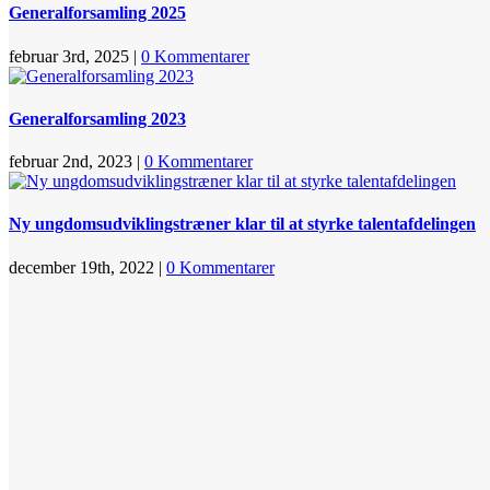
Generalforsamling 2025
februar 3rd, 2025
|
0 Kommentarer
Generalforsamling 2023
februar 2nd, 2023
|
0 Kommentarer
Ny ungdomsudviklingstræner klar til at styrke talentafdelingen
december 19th, 2022
|
0 Kommentarer