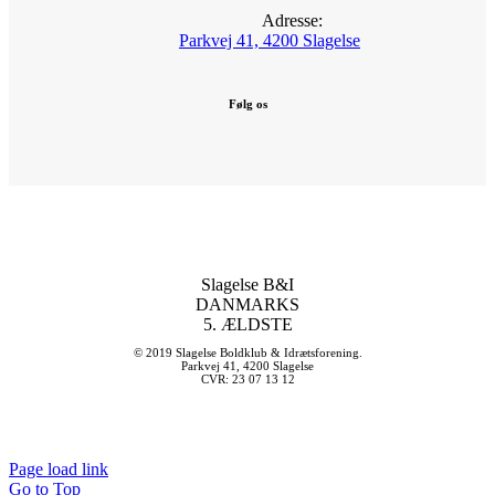
Adresse:
Parkvej 41, 4200 Slagelse
Følg os
Slagelse B&I
DANMARKS
5. ÆLDSTE
© 2019 Slagelse Boldklub & Idrætsforening.
Parkvej 41, 4200 Slagelse
CVR: 23 07 13 12
Page load link
Go to Top