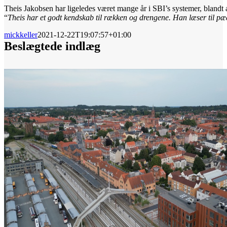
Theis Jakobsen har ligeledes været mange år i SBI’s systemer, bland
“
Theis har et godt kendskab til rækken og drengene. Han læser til pæ
mickkeller
2021-12-22T19:07:57+01:00
Beslægtede indlæg