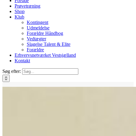
Forside
Prøvetræning
Shop
Klub
Kontingent
Udmeldelse
Forældre Håndbog
Vedtægter
Slagelse Talent & Elite
Forældre
Erhvervsnetværket Vestsjælland
Kontakt
Søg efter: