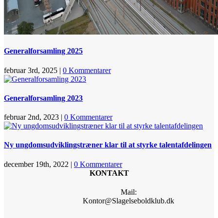
Generalforsamling 2025
februar 3rd, 2025
|
0 Kommentarer
Generalforsamling 2023
februar 2nd, 2023
|
0 Kommentarer
Ny ungdomsudviklingstræner klar til at styrke talentafdelingen
december 19th, 2022
|
0 Kommentarer
KONTAKT
Mail:
Kontor@Slagelseboldklub.dk