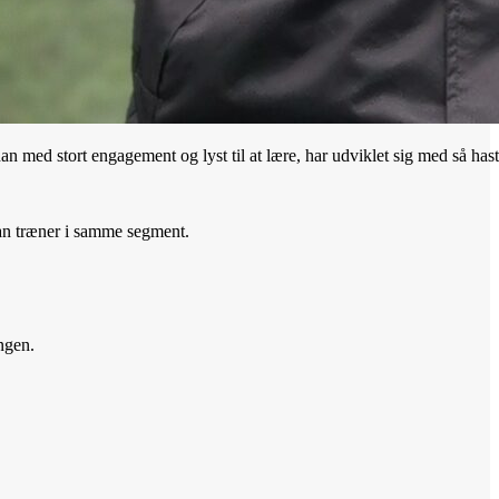
ed stort engagement og lyst til at lære, har udviklet sig med så hastige 
 han træner i samme segment.
ngen.