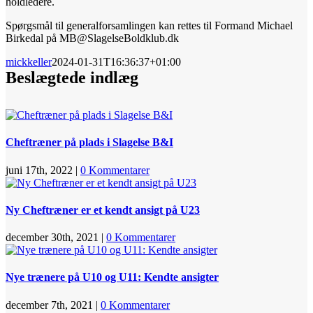
holdledere.
Spørgsmål til generalforsamlingen kan rettes til Formand Michael
Birkedal på MB@SlagelseBoldklub.dk
mickkeller
2024-01-31T16:36:37+01:00
Beslægtede indlæg
Cheftræner på plads i Slagelse B&I
juni 17th, 2022
|
0 Kommentarer
Ny Cheftræner er et kendt ansigt på U23
december 30th, 2021
|
0 Kommentarer
Nye trænere på U10 og U11: Kendte ansigter
december 7th, 2021
|
0 Kommentarer