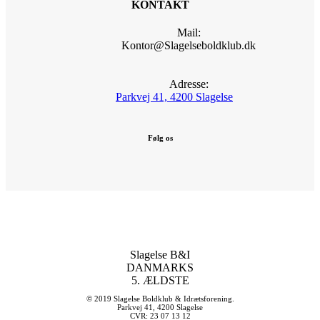
KONTAKT
Mail:
Kontor@Slagelseboldklub.dk
Adresse:
Parkvej 41, 4200 Slagelse
Følg os
Slagelse B&I
DANMARKS
5. ÆLDSTE
© 2019 Slagelse Boldklub & Idrætsforening.
Parkvej 41, 4200 Slagelse
CVR: 23 07 13 12