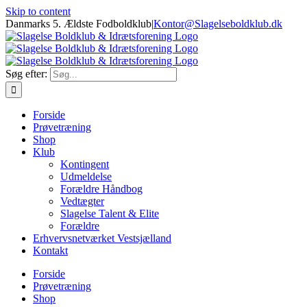
Skip to content
Danmarks 5. Ældste Fodboldklub
|
Kontor@Slagelseboldklub.dk
Søg efter:
Forside
Prøvetræning
Shop
Klub
Kontingent
Udmeldelse
Forældre Håndbog
Vedtægter
Slagelse Talent & Elite
Forældre
Erhvervsnetværket Vestsjælland
Kontakt
Forside
Prøvetræning
Shop