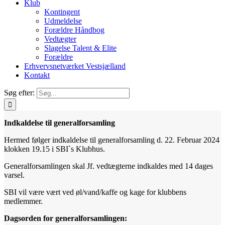
Klub
Kontingent
Udmeldelse
Forældre Håndbog
Vedtægter
Slagelse Talent & Elite
Forældre
Erhvervsnetværket Vestsjælland
Kontakt
Søg efter:
Indkaldelse til generalforsamling
Hermed følger indkaldelse til generalforsamling d. 22. Februar 2024
klokken 19.15 i SBI`s Klubhus.
Generalforsamlingen skal Jf. vedtægterne indkaldes med 14 dages
varsel.
SBI vil være vært ved øl/vand/kaffe og kage for klubbens
medlemmer.
Dagsorden for generalforsamlingen: