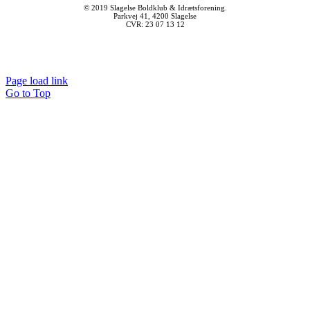
© 2019 Slagelse Boldklub & Idrætsforening.
Parkvej 41, 4200 Slagelse
CVR: 23 07 13 12
Page load link
Go to Top