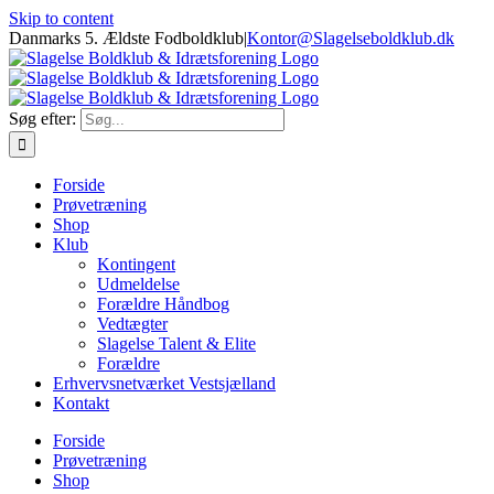
Skip to content
Danmarks 5. Ældste Fodboldklub
|
Kontor@Slagelseboldklub.dk
Søg efter:
Forside
Prøvetræning
Shop
Klub
Kontingent
Udmeldelse
Forældre Håndbog
Vedtægter
Slagelse Talent & Elite
Forældre
Erhvervsnetværket Vestsjælland
Kontakt
Forside
Prøvetræning
Shop