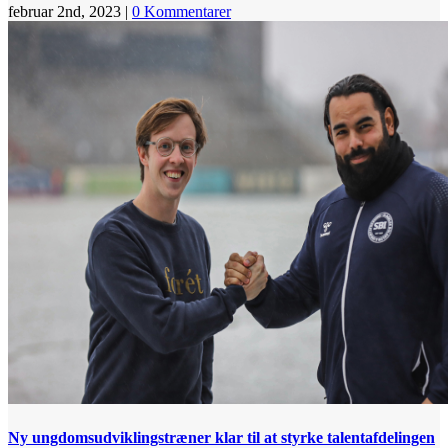
februar 2nd, 2023
|
0 Kommentarer
Ny ungdomsudviklingstræner klar til at styrke talentafdelingen