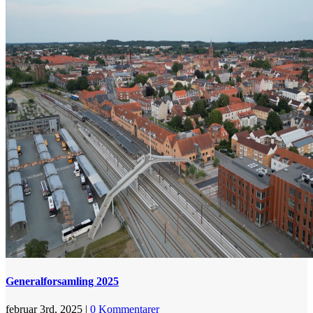
Generalforsamling 2025
februar 3rd, 2025
|
0 Kommentarer