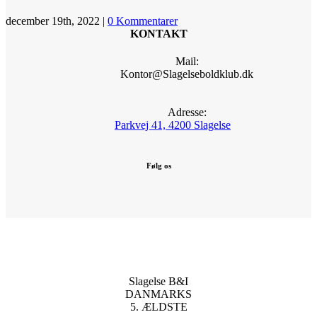
december 19th, 2022
|
0 Kommentarer
KONTAKT
Mail:
Kontor@Slagelseboldklub.dk
Adresse:
Parkvej 41, 4200 Slagelse
Følg os
Slagelse B&I
DANMARKS
5. ÆLDSTE