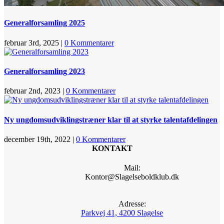
Generalforsamling 2025
februar 3rd, 2025
|
0 Kommentarer
Generalforsamling 2023
februar 2nd, 2023
|
0 Kommentarer
Ny ungdomsudviklingstræner klar til at styrke talentafdelingen
december 19th, 2022
|
0 Kommentarer
KONTAKT
Mail:
Kontor@Slagelseboldklub.dk
Adresse:
Parkvej 41, 4200 Slagelse