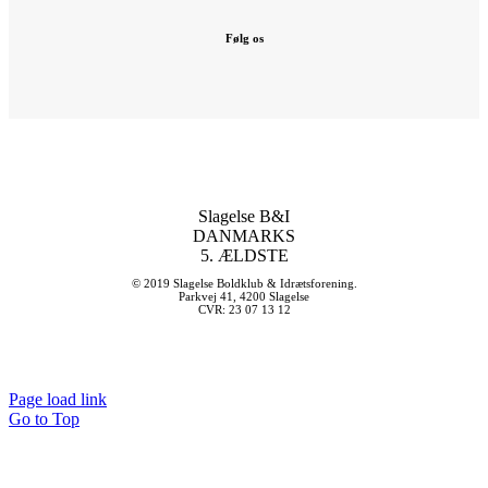
Følg os
Slagelse B&I
DANMARKS
5. ÆLDSTE
© 2019 Slagelse Boldklub & Idrætsforening.
Parkvej 41, 4200 Slagelse
CVR: 23 07 13 12
Page load link
Go to Top