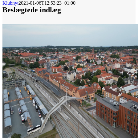
Klubnyt
2021-01-06T12:53:23+01:00
Beslægtede indlæg