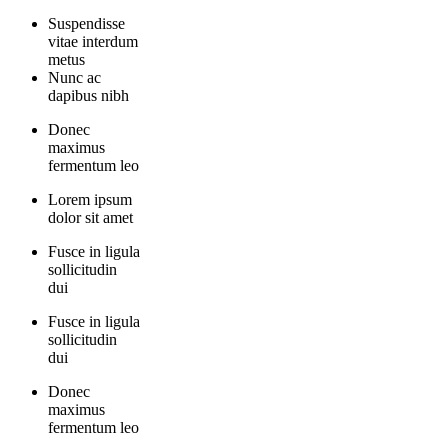
Suspendisse
vitae interdum
metus
Nunc ac
dapibus nibh
Donec
maximus
fermentum leo
Lorem ipsum
dolor sit amet
Fusce in ligula
sollicitudin
dui
Fusce in ligula
sollicitudin
dui
Donec
maximus
fermentum leo