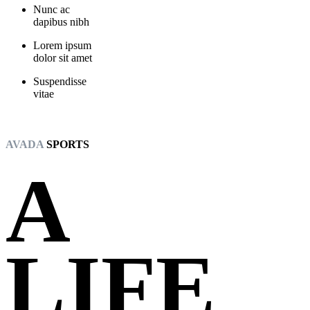
Nunc ac
dapibus nibh
Lorem ipsum
dolor sit amet
Suspendisse
vitae
AVADA
SPORTS
A
LIFE