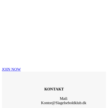
JOIN
NOW
JOIN NOW
KONTAKT
Mail:
Kontor@Slagelseboldklub.dk