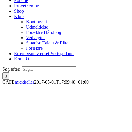
Forside
Prøvetræning
Shop
Klub
Kontingent
Udmeldelse
Forældre Håndbog
Vedtægter
Slagelse Talent & Elite
Forældre
Erhvervsnetværket Vestsjælland
Kontakt
Søg efter:
CAFE
mickkeller
2017-05-01T17:09:48+01:00
CAFE