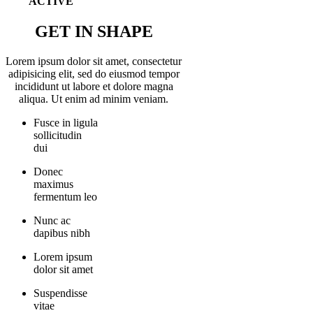
ACTIVE
GET IN SHAPE
Lorem ipsum dolor sit amet, consectetur
adipisicing elit, sed do eiusmod tempor
incididunt ut labore et dolore magna
aliqua. Ut enim ad minim veniam.
Fusce in ligula
sollicitudin
dui
Donec
maximus
fermentum leo
Nunc ac
dapibus nibh
Lorem ipsum
dolor sit amet
Suspendisse
vitae