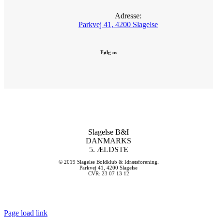
Adresse:
Parkvej 41, 4200 Slagelse
Følg os
Slagelse B&I
DANMARKS
5. ÆLDSTE
© 2019 Slagelse Boldklub & Idrætsforening.
Parkvej 41, 4200 Slagelse
CVR: 23 07 13 12
Page load link