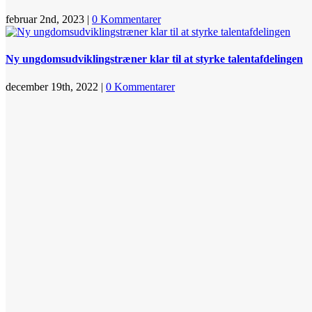
februar 2nd, 2023
|
0 Kommentarer
Ny ungdomsudviklingstræner klar til at styrke talentafdelingen
december 19th, 2022
|
0 Kommentarer