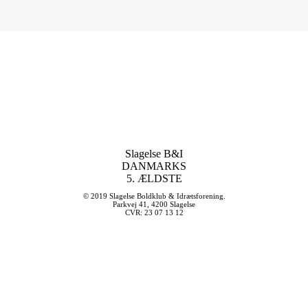
Slagelse B&I
DANMARKS
5. ÆLDSTE
© 2019 Slagelse Boldklub & Idrætsforening.
Parkvej 41, 4200 Slagelse
CVR: 23 07 13 12