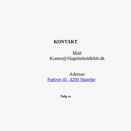
KONTAKT
Mail:
Kontor@Slagelseboldklub.dk
Adresse:
Parkvej 41, 4200 Slagelse
Følg os