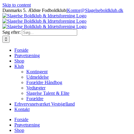
Skip to content
Danmarks 5. Ældste Fodboldklub
|
Kontor@Slagelseboldklub.dk
Søg efter:
Forside
Prøvetræning
Shop
Klub
Kontingent
Udmeldelse
Forældre Håndbog
Vedtægter
Slagelse Talent & Elite
Forældre
Erhvervsnetværket Vestsjælland
Kontakt
Forside
Prøvetræning
Shop