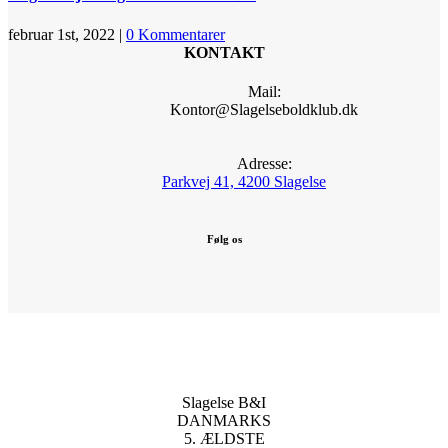
februar 1st, 2022
|
0 Kommentarer
KONTAKT
Mail:
Kontor@Slagelseboldklub.dk
Adresse:
Parkvej 41, 4200 Slagelse
Følg os
Slagelse B&I
DANMARKS
5. ÆLDSTE