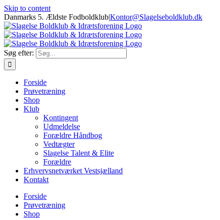
Skip to content
Danmarks 5. Ældste Fodboldklub
|
Kontor@Slagelseboldklub.dk
Søg efter:
Forside
Prøvetræning
Shop
Klub
Kontingent
Udmeldelse
Forældre Håndbog
Vedtægter
Slagelse Talent & Elite
Forældre
Erhvervsnetværket Vestsjælland
Kontakt
Forside
Prøvetræning
Shop