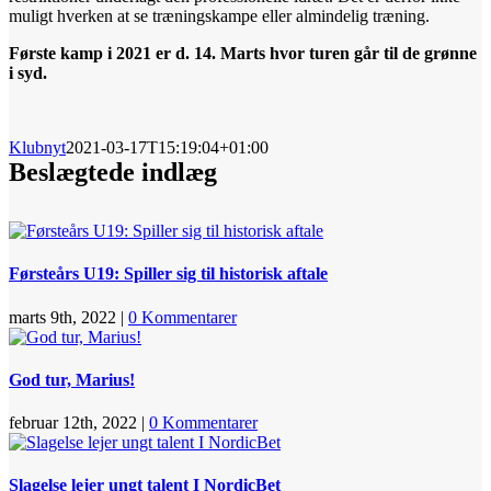
muligt hverken at se træningskampe eller almindelig træning.
Første kamp i 2021 er d. 14. Marts hvor turen går til de grønne
i syd.
Klubnyt
2021-03-17T15:19:04+01:00
Beslægtede indlæg
Førsteårs U19: Spiller sig til historisk aftale
marts 9th, 2022
|
0 Kommentarer
God tur, Marius!
februar 12th, 2022
|
0 Kommentarer
Slagelse lejer ungt talent I NordicBet