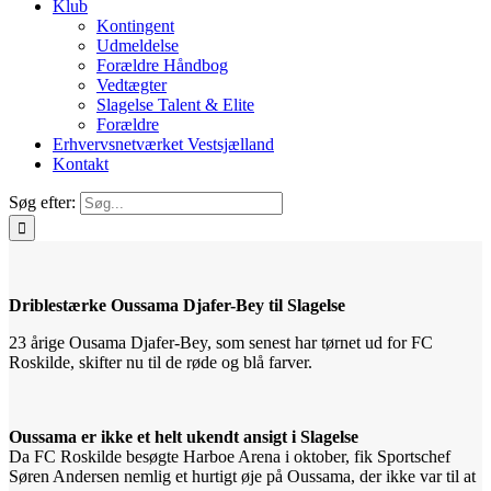
Klub
Kontingent
Udmeldelse
Forældre Håndbog
Vedtægter
Slagelse Talent & Elite
Forældre
Erhvervsnetværket Vestsjælland
Kontakt
Søg efter:
Driblestærke Oussama Djafer-Bey til Slagelse
23 årige Ousama Djafer-Bey, som senest har tørnet ud for FC
Roskilde, skifter nu til de røde og blå farver.
Oussama er ikke et helt ukendt ansigt i Slagelse
Da FC Roskilde besøgte Harboe Arena i oktober, fik Sportschef
Søren Andersen nemlig et hurtigt øje på Oussama, der ikke var til at