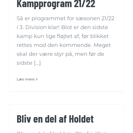
Kampprogram 21/22
Så er programmet for sæsonen 21/22
i 3. Division klar! Blot er den sidste
kamp kun lige fløjtet af, før blikket
rettes mod den kommende. Meget
skal der være styr på, men før de
sidste [...]
Læs mere
Bliv en del af Holdet