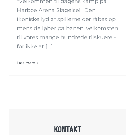
"Velkommen til dagens kamp på
Harboe Arena Slagelse!" Den
ikoniske lyd af spillerne der råbes op
mens de løber på banen, velkomsten
til vores mange hundrede tilskuere -
for ikke at [...]
Læs mere
KONTAKT