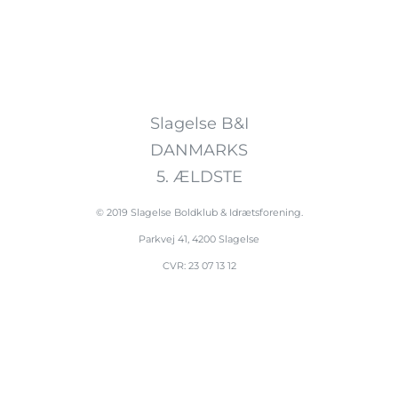
Slagelse B&I
DANMARKS
5. ÆLDSTE
© 2019 Slagelse Boldklub & Idrætsforening.
Parkvej 41, 4200 Slagelse
CVR: 23 07 13 12