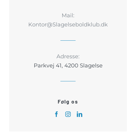
Mail:
Kontor@Slagelseboldklub.dk
Adresse:
Parkvej 41, 4200 Slagelse
Følg os