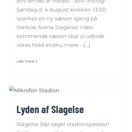
Bliv en del af holdet - Bliv frivillig!
Søndag d. 4 August klokken 13.00
sparkes en ny sæson igang på
Harboe Arena Slagelse! I den
kommende sæson skal vi udvide
vores hold endnu mere - [...]
Læs mere
Lyden af Slagelse
Slagelse B&I søger stadionspeaker!