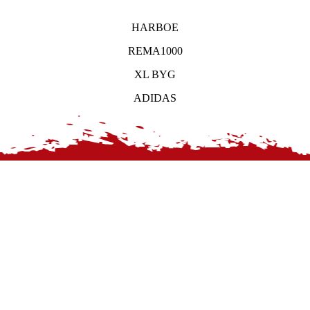
HARBOE
REMA1000
XL BYG
ADIDAS