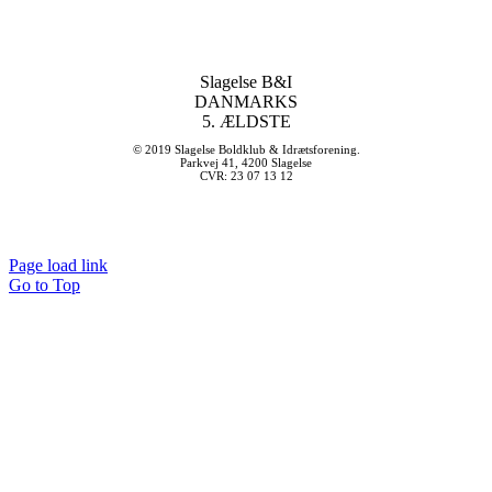
Slagelse B&I
DANMARKS
5. ÆLDSTE
© 2019 Slagelse Boldklub & Idrætsforening.
Parkvej 41, 4200 Slagelse
CVR: 23 07 13 12
Page load link
Go to Top