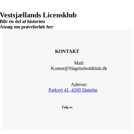
Vestsjællands Licensklub
Bliv en del af historien
Ansøg om prøveforløb her
KONTAKT
Mail:
Kontor@Slagelseboldklub.dk
Adresse:
Parkvej 41, 4200 Slagelse
Følg os