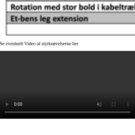
Se eventuelt Video af styrkeøvelserne her