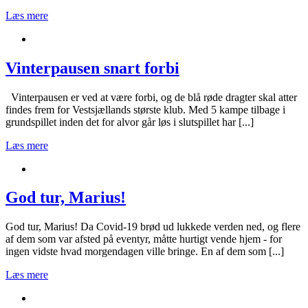
Læs mere
Vinterpausen snart forbi
Vinterpausen er ved at være forbi, og de blå røde dragter skal atter
findes frem for Vestsjællands største klub. Med 5 kampe tilbage i
grundspillet inden det for alvor går løs i slutspillet har [...]
Læs mere
God tur, Marius!
God tur, Marius! Da Covid-19 brød ud lukkede verden ned, og flere
af dem som var afsted på eventyr, måtte hurtigt vende hjem - for
ingen vidste hvad morgendagen ville bringe. En af dem som [...]
Læs mere