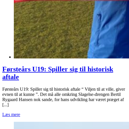
Førsteårs U19: Spiller sig til historisk
aftale
Førsteårs U19: Spiller sig til historisk aftale “ Viljen til at ville, giver
evnen til at kunne ”. Det må alle omkring Slagelse-drengen Bertil
Rygaard Hansen nok sande, for hans udvikling har været præget af
[...]
Læs mere