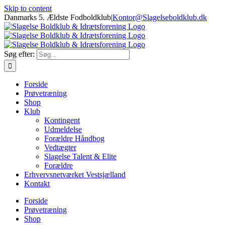
Skip to content
Danmarks 5. Ældste Fodboldklub
|
Kontor@Slagelseboldklub.dk
Søg efter:
Forside
Prøvetræning
Shop
Klub
Kontingent
Udmeldelse
Forældre Håndbog
Vedtægter
Slagelse Talent & Elite
Forældre
Erhvervsnetværket Vestsjælland
Kontakt
Forside
Prøvetræning
Shop