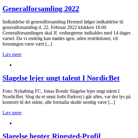
Generalforsamling 2022
Indkaldelse til generalforsamling Hermed følger indkaldelse til
generalforsamling d. 22. Februar 2022 klokken 18.00
Generalforsamlingen skal Jf. vedtægterne indkaldes med 14 dages
varsel. Da vi endelig kan mødes igen, uden restriktioner, vil
foreningen være vært [...]
Læs mere
Slagelse lejer ungt talent I NordicBet
Foto: Nykøbing FC, Jonas Bonde Slagelse lejer ungt talent I
NordicBet. Slog du et smut forbi Parkvej i går aftes, var der lys på
kontoret til det sidste, alle formalia skulle nemlig være [...]
Læs mere
Slagelse henter Ringsted-Profil