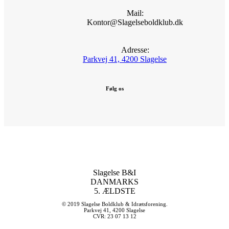
Mail:
Kontor@Slagelseboldklub.dk
Adresse:
Parkvej 41, 4200 Slagelse
Følg os
Slagelse B&I
DANMARKS
5. ÆLDSTE
© 2019 Slagelse Boldklub & Idrætsforening.
Parkvej 41, 4200 Slagelse
CVR: 23 07 13 12