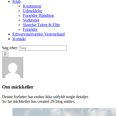
Klub
Kontingent
Udmeldelse
Forældre Håndbog
Vedtægter
Slagelse Talent & Elite
Forældre
Erhvervsnetværket Vestsjælland
Kontakt
Søg efter:
Om
mickkeller
Denne forfatter har endnu ikke udfyldt nogle detaljer.
So far mickkeller has created 29 blog entries.