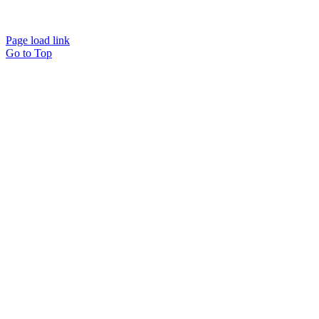
Page load link
Go to Top