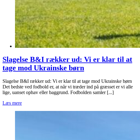
Slagelse B&I rækker ud: Vi er klar til at
tage mod Ukrainske børn
Slagelse B&I rækker ud: Vi er klar til at tage mod Ukrainske børn
Det bedste ved fodbold er, at når vi træder ind på græsset er vi alle
lige, uanset ophav eller baggrund. Fodbolden samler [...]
Læs mere